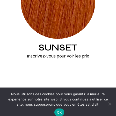
SUNSET
Inscrivez-vous pour voir les prix
Nous utilisons des cookies pour vous garantir la meilleure
expérience sur notre site web. Si vous continuez à utiliser ce
© 2011-2025
KHOSS
, All Rights Reserved
site, nous supposerons que vous en êtes satisfait.
OK