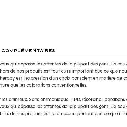
S COMPLÉMENTAIRES
x qui dépasse les attentes de la plupart des gens. La coul
 hors de nos produits est tout aussi important que ce que no
Therapy est l’expression d’un choix conscient en matière de c
ture que les colorations conventionnelles.
ur les animaux. Sans ammoniaque, PPD, résorcinol, parabens
x qui dépasse les attentes de la plupart des gens. La coul
 hors de nos produits est tout aussi important que ce que no