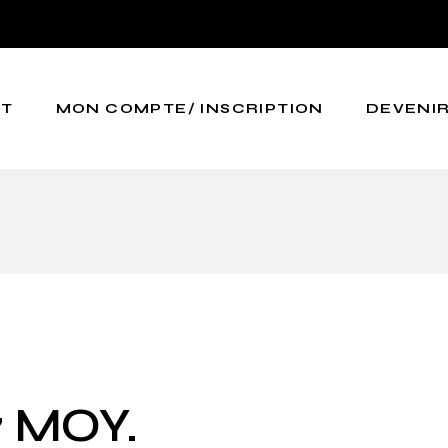
CT
MON COMPTE/ INSCRIPTION
DEVENIR
7 MOY.