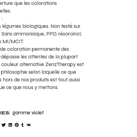
ture que les colorations
lles.
 :
 légumes biologiques. Non testé sur
. Sans ammoniaque, PPD, résorcinol,
u MI/MCIT.
de coloration permanente des
dépasse les attentes de la plupart
a couleur alternative ZenzTherapy est
 philosophie selon laquelle ce que
s hors de nos produits est tout aussi
ue ce que nous y mettons.
gamme violet
ES: