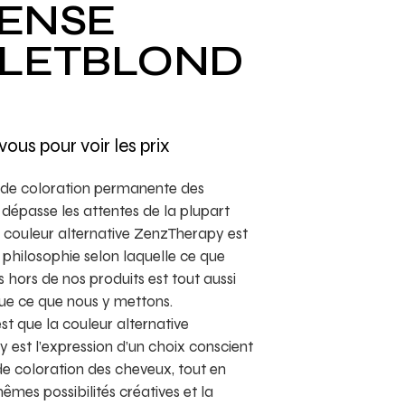
TENSE
OLETBLOND
vous pour voir les prix
de coloration permanente des
dépasse les attentes de la plupart
a couleur alternative ZenzTherapy est
 philosophie selon laquelle ce que
s hors de nos produits est tout aussi
ue ce que nous y mettons.
est que la couleur alternative
est l’expression d’un choix conscient
e coloration des cheveux, tout en
mêmes possibilités créatives et la