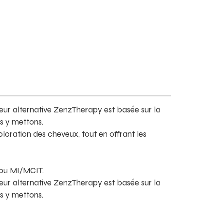
eur alternative ZenzTherapy est basée sur la
us y mettons.
oloration des cheveux, tout en offrant les
 ou MI/MCIT.
eur alternative ZenzTherapy est basée sur la
us y mettons.