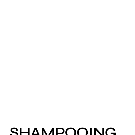
SHAMPOOING