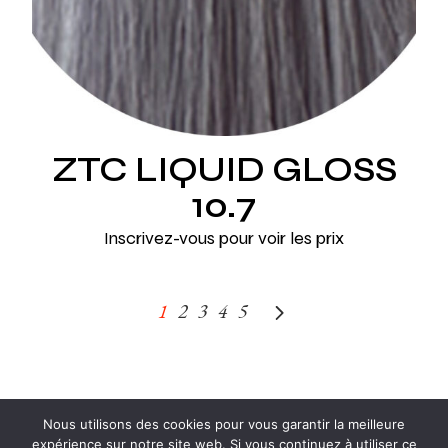
ZTC LIQUID GLOSS
10.7
Inscrivez-vous pour voir les prix
1
2
3
4
5
Nous utilisons des cookies pour vous garantir la meilleure
expérience sur notre site web. Si vous continuez à utiliser ce