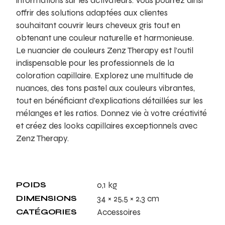
informations sur les activateurs. Vous pourrez ainsi
offrir des solutions adaptées aux clientes
souhaitant couvrir leurs cheveux gris tout en
obtenant une couleur naturelle et harmonieuse.
Le nuancier de couleurs Zenz Therapy est l’outil
indispensable pour les professionnels de la
coloration capillaire. Explorez une multitude de
nuances, des tons pastel aux couleurs vibrantes,
tout en bénéficiant d’explications détaillées sur les
mélanges et les ratios. Donnez vie à votre créativité
et créez des looks capillaires exceptionnels avec
Zenz Therapy.
POIDS
0,1 kg
DIMENSIONS
34 × 25,5 × 2,3 cm
CATÉGORIES
Accessoires