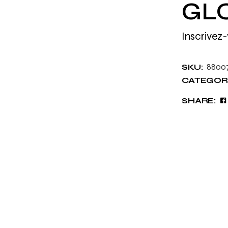
GLO
Inscrivez-
8800
SKU:
CATEGORI
SHARE: