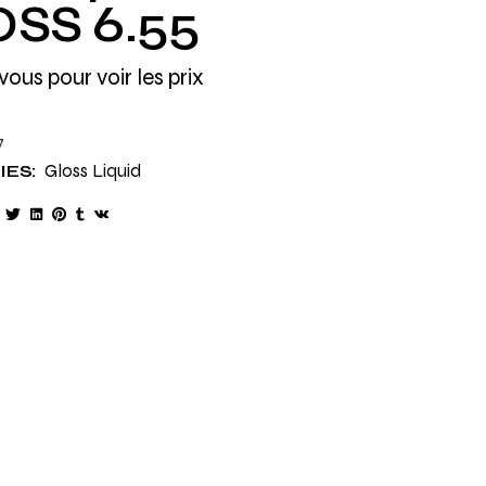
SS 6.55
vous pour voir les prix
7
Gloss Liquid
ES: