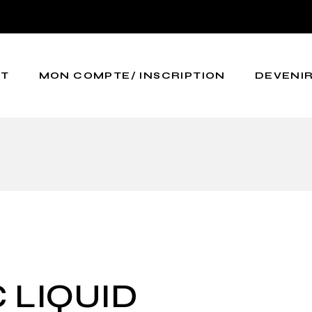
CT
MON COMPTE/ INSCRIPTION
DEVENIR
 LIQUID