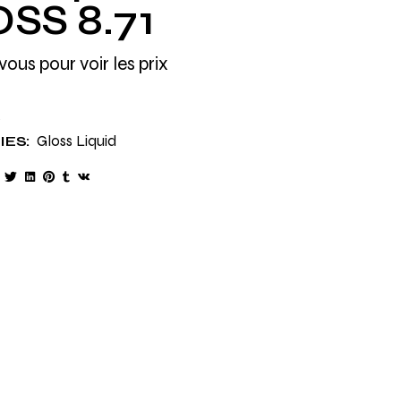
SS 8.71
vous pour voir les prix
6
Gloss Liquid
ES: