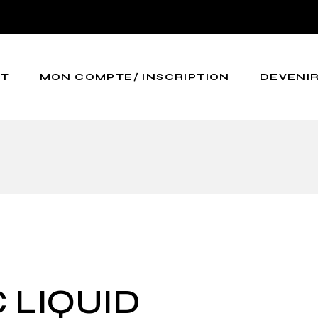
CT
MON COMPTE/ INSCRIPTION
DEVENIR
 LIQUID