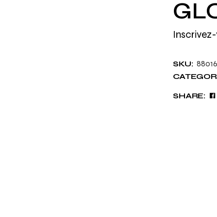
GLO
Inscrivez-
8801
SKU:
CATEGORI
SHARE: